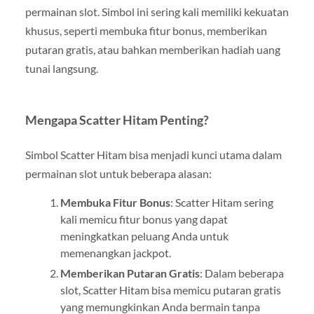
permainan slot. Simbol ini sering kali memiliki kekuatan
khusus, seperti membuka fitur bonus, memberikan
putaran gratis, atau bahkan memberikan hadiah uang
tunai langsung.
Mengapa Scatter Hitam Penting?
Simbol Scatter Hitam bisa menjadi kunci utama dalam
permainan slot untuk beberapa alasan:
Membuka Fitur Bonus
: Scatter Hitam sering
kali memicu fitur bonus yang dapat
meningkatkan peluang Anda untuk
memenangkan jackpot.
Memberikan Putaran Gratis
: Dalam beberapa
slot, Scatter Hitam bisa memicu putaran gratis
yang memungkinkan Anda bermain tanpa