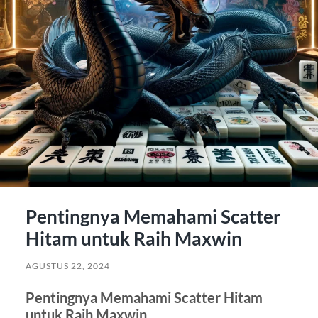
Pentingnya Memahami Scatter
Hitam untuk Raih Maxwin
AGUSTUS 22, 2024
Pentingnya Memahami Scatter Hitam
untuk Raih Maxwin