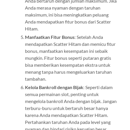
Anda bertaruh dengan jumlah maksimum. Jika
Anda merasa nyaman dengan taruhan
maksimum, ini bisa meningkatkan peluang
Anda mendapatkan fitur bonus dari Scatter
Hitam.
Manfaatkan Fitur Bonus
: Setelah Anda
mendapatkan Scatter Hitam dan memicu fitur
bonus, manfaatkan kesempatan ini sebaik
mungkin. Fitur bonus seperti putaran gratis
bisa memberikan kesempatan ekstra untuk
menang tanpa harus mengeluarkan taruhan
tambahan.
Kelola Bankroll dengan Bijak
: Seperti dalam
semua permainan slot, penting untuk
mengelola bankroll Anda dengan bijak. Jangan
terburu-buru untuk bertaruh besar hanya
karena Anda mendapatkan Scatter Hitam.
Pertahankan taruhan Anda pada level yang
nyaman dan hindari risiko kerugian besar.