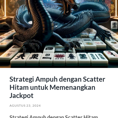
Strategi Ampuh dengan Scatter
Hitam untuk Memenangkan
Jackpot
AGUSTUS 23, 2024
Strategi Ampuh dengan Scatter Hitam