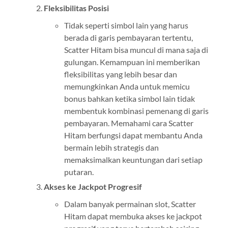
Fleksibilitas Posisi
Tidak seperti simbol lain yang harus
berada di garis pembayaran tertentu,
Scatter Hitam bisa muncul di mana saja di
gulungan. Kemampuan ini memberikan
fleksibilitas yang lebih besar dan
memungkinkan Anda untuk memicu
bonus bahkan ketika simbol lain tidak
membentuk kombinasi pemenang di garis
pembayaran. Memahami cara Scatter
Hitam berfungsi dapat membantu Anda
bermain lebih strategis dan
memaksimalkan keuntungan dari setiap
putaran.
Akses ke Jackpot Progresif
Dalam banyak permainan slot, Scatter
Hitam dapat membuka akses ke jackpot