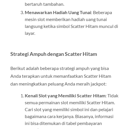
bertaruh tambahan.
Menawarkan Hadiah Uang Tunai
: Beberapa
mesin slot memberikan hadiah uang tunai
langsung ketika simbol Scatter Hitam muncul di
layar.
Strategi Ampuh dengan Scatter Hitam
Berikut adalah beberapa strategi ampuh yang bisa
Anda terapkan untuk memanfaatkan Scatter Hitam
dan meningkatkan peluang Anda meraih jackpot:
Kenali Slot yang Memiliki Scatter Hitam
: Tidak
semua permainan slot memiliki Scatter Hitam.
Cari slot yang memiliki simbol ini dan pelajari
bagaimana cara kerjanya. Biasanya, informasi
ini bisa ditemukan di tabel pembayaran