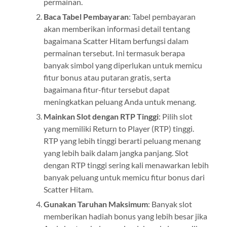
permainan.
Baca Tabel Pembayaran
: Tabel pembayaran
akan memberikan informasi detail tentang
bagaimana Scatter Hitam berfungsi dalam
permainan tersebut. Ini termasuk berapa
banyak simbol yang diperlukan untuk memicu
fitur bonus atau putaran gratis, serta
bagaimana fitur-fitur tersebut dapat
meningkatkan peluang Anda untuk menang.
Mainkan Slot dengan RTP Tinggi
: Pilih slot
yang memiliki Return to Player (RTP) tinggi.
RTP yang lebih tinggi berarti peluang menang
yang lebih baik dalam jangka panjang. Slot
dengan RTP tinggi sering kali menawarkan lebih
banyak peluang untuk memicu fitur bonus dari
Scatter Hitam.
Gunakan Taruhan Maksimum
: Banyak slot
memberikan hadiah bonus yang lebih besar jika