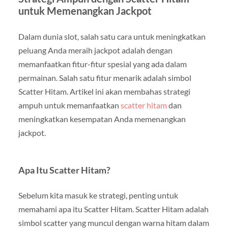
untuk Memenangkan Jackpot
Dalam dunia slot, salah satu cara untuk meningkatkan
peluang Anda meraih jackpot adalah dengan
memanfaatkan fitur-fitur spesial yang ada dalam
permainan. Salah satu fitur menarik adalah simbol
Scatter Hitam. Artikel ini akan membahas strategi
ampuh untuk memanfaatkan
scatter hitam
dan
meningkatkan kesempatan Anda memenangkan
jackpot.
Apa Itu Scatter Hitam?
Sebelum kita masuk ke strategi, penting untuk
memahami apa itu Scatter Hitam. Scatter Hitam adalah
simbol scatter yang muncul dengan warna hitam dalam