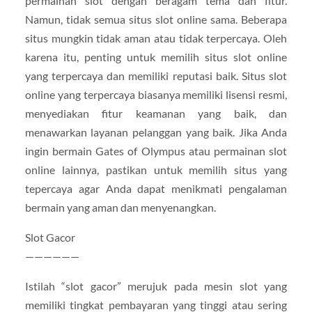
permainan slot dengan beragam tema dan fitur.
Namun, tidak semua situs slot online sama. Beberapa
situs mungkin tidak aman atau tidak terpercaya. Oleh
karena itu, penting untuk memilih situs slot online
yang terpercaya dan memiliki reputasi baik. Situs slot
online yang terpercaya biasanya memiliki lisensi resmi,
menyediakan fitur keamanan yang baik, dan
menawarkan layanan pelanggan yang baik. Jika Anda
ingin bermain Gates of Olympus atau permainan slot
online lainnya, pastikan untuk memilih situs yang
tepercaya agar Anda dapat menikmati pengalaman
bermain yang aman dan menyenangkan.
Slot Gacor
——————
Istilah “slot gacor” merujuk pada mesin slot yang
memiliki tingkat pembayaran yang tinggi atau sering