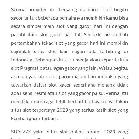
Semua provider itu bersaing membuat slot begitu
gacor untuk beberapa pemainnya membikin kamu bisa
secara simpel main slot yang gacor hari ini dengan
patuhi data slot gacor hari ini. Semakin bertambah
pertambahan tekad slot yang gacor hari ini membikin
sejumlah situs slot luar negeri ada terhitung di
Indonesia. Beberapa situs itu menjajakan seperti situs
slot Pragmatic atau agen gacor yang lain. Walau begitu,
ada banyak situs slot gacor malam hari ini palsu yang
tawarkan daftar slot gacor sederhana menang tidak
ada lisensi resmi atau slot yang gacor palsu. Perihal itu
membikin kamu agar lebih berhati-hati waktu yakinkan
situs slot terpercaya 2023 yang serius kasih slot yang
kembali gacor terbaik.
SLOT777 yakni situs slot online teratas 2023 yang