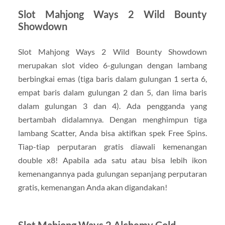
Slot Mahjong Ways 2 Wild Bounty
Showdown
Slot Mahjong Ways 2 Wild Bounty Showdown
merupakan slot video 6-gulungan dengan lambang
berbingkai emas (tiga baris dalam gulungan 1 serta 6,
empat baris dalam gulungan 2 dan 5, dan lima baris
dalam gulungan 3 dan 4). Ada pengganda yang
bertambah didalamnya. Dengan menghimpun tiga
lambang Scatter, Anda bisa aktifkan spek Free Spins.
Tiap-tiap perputaran gratis diawali kemenangan
double x8! Apabila ada satu atau bisa lebih ikon
kemenangannya pada gulungan sepanjang perputaran
gratis, kemenangan Anda akan digandakan!