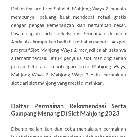
Dalam feature Free Spins di Mahjong Ways 2, pemain
mempunyai peluang buat mendapat rotasi gratis
dengan pengali kemenangan kian bertambah besar.
Disamping itu, ada spek Bonus Permainan, di mana
Anda bisa kumpulkan hadiah tambahan seperti jackpot
progresif.Slot Mahjong Ways 2 menjadi salah satunya
alternatif terbaik untuk penyuka slot mahjong sebab
punyai beberapa keuntungan serta Mahjong Ways,
Mahjong Ways 2, Mahjong Ways 3 Yaitu permainan
slot dari slot mahjong yang mesti dimainkan.
Daftar Permainan Rekomendasi Serta
Gampang Menang Di Slot Mahjong 2023
Disamping janjikan dan coba menjajakan permainan
lewat slot mahjong, slot mahjong udah coba tawarkan