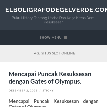
ELBOLIGRAFODEGELVERDE.CO
Buku History Tentang Usaha Dan Kerja Keras Demi
Kesuksesan
SHOW MENU
TAG:
SITUS SLOT ONLINE
Mencapai Puncak Kesuksesan
dengan Gates of Olympus.
DESEMBER 2, 2023
/
STICKY
Mencapai Puncak Kesuksesan dengan
Gates of Olympus.