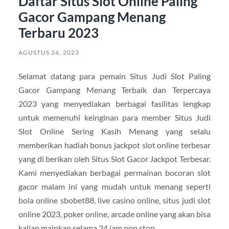
Daftar Situs Slot Online Paling
Gacor Gampang Menang
Terbaru 2023
AGUSTUS 24, 2023
Selamat datang para pemain Situs Judi Slot Paling
Gacor Gampang Menang Terbaik dan Terpercaya
2023 yang menyediakan berbagai fasilitas lengkap
untuk memenuhi keinginan para member Situs Judi
Slot Online Sering Kasih Menang yang selalu
memberikan hadiah bonus jackpot slot online terbesar
yang di berikan oleh Situs Slot Gacor Jackpot Terbesar.
Kami menyediakan berbagai permainan bocoran slot
gacor malam ini yang mudah untuk menang seperti
bola online sbobet88, live casino online, situs judi slot
online 2023, poker online, arcade online yang akan bisa
kalian mainkan selama 24 jam non stop.