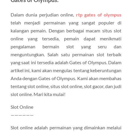
Dalam dunia perjudian online,
rtp gates of olympus
telah menjadi permainan yang sangat populer di
kalangan pemain. Dengan berbagai macam situs slot
online yang tersedia, pemain dapat menikmati
pengalaman bermain slot yang seru dan
menguntungkan. Salah satu permainan slot terbaik
yang saat ini tersedia adalah Gates of Olympus. Dalam
artikel ini, kami akan mengulas tentang keberuntungan
Anda dengan Gates of Olympus. Kami akan membahas
tentang slot online, situs slot online, slot gacor, dan judi
slot online. Mari kita mulai!
Slot Online
——————
Slot online adalah permainan yang dimainkan melalui