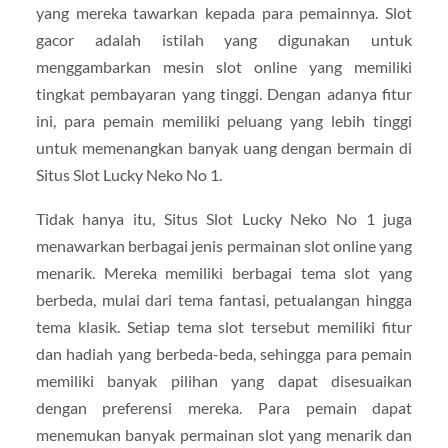
yang mereka tawarkan kepada para pemainnya. Slot
gacor adalah istilah yang digunakan untuk
menggambarkan mesin slot online yang memiliki
tingkat pembayaran yang tinggi. Dengan adanya fitur
ini, para pemain memiliki peluang yang lebih tinggi
untuk memenangkan banyak uang dengan bermain di
Situs Slot Lucky Neko No 1.
Tidak hanya itu, Situs Slot Lucky Neko No 1 juga
menawarkan berbagai jenis permainan slot online yang
menarik. Mereka memiliki berbagai tema slot yang
berbeda, mulai dari tema fantasi, petualangan hingga
tema klasik. Setiap tema slot tersebut memiliki fitur
dan hadiah yang berbeda-beda, sehingga para pemain
memiliki banyak pilihan yang dapat disesuaikan
dengan preferensi mereka. Para pemain dapat
menemukan banyak permainan slot yang menarik dan