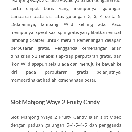
Mahjong Ways 2 Cruise Royale yaitu slot dengan 6 reel
serta empat baris yang mempunyai gulungan
tambahan pada sisi atas gulungan 2, 3, 4 serta 5.
Didalamnya, lambang Wild keliling ada. Pacu
mempunyai spesifikasi spin gratis yang libatkan empat
lambang Scatter untuk meraih kemenangan delapan
perputaran gratis. Pengganda kemenangan akan
dinaikkan x1 sehabis tiap-tiap perputaran gratis, dan
ikon Wild apapun selalu ada dan menuju ke bawah ke
kiri pada perputaran gratis selanjutnya,
mempertingkat hadiah kemenangan besar.
Slot Mahjong Ways 2 Fruity Candy
Slot Mahjong Ways 2 Fruity Candy ialah slot video
dengan paduan gulungan 5-4-5-4-5 dan pengganda