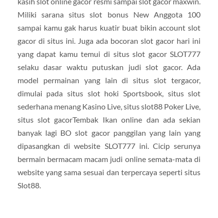
kasih slot online gacor resmi sampai slot gacor maxwin.
Miliki sarana situs slot bonus New Anggota 100
sampai kamu gak harus kuatir buat bikin account slot
gacor di situs ini. Juga ada bocoran slot gacor hari ini
yang dapat kamu temui di situs slot gacor SLOT777
selaku dasar waktu putuskan judi slot gacor. Ada
model permainan yang lain di situs slot tergacor,
dimulai pada situs slot hoki Sportsbook, situs slot
sederhana menang Kasino Live, situs slot88 Poker Live,
situs slot gacorTembak Ikan online dan ada sekian
banyak lagi BO slot gacor panggilan yang lain yang
dipasangkan di website SLOT777 ini. Cicip serunya
bermain bermacam macam judi online semata-mata di
website yang sama sesuai dan terpercaya seperti situs
Slot88.