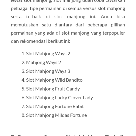
pelbagai tipe permainan di semua versus slot mahjong
serta terbaik di slot mahjong ini. Anda bisa
memutuskan satu diantara dari beberapa pilihan
permainan yang ada di slot mahjong yang terpopuler
dan rekomendasi berikut ini:
Slot Mahjong Ways 2
Mahjong Ways 2
Slot Mahjong Ways 3
Slot Mahjong Wild Bandito
Slot Mahjong Fruit Candy
Slot Mahjong Lucky Clover Lady
Slot Mahjong Fortune Rabit
Slot Mahjong Mildas Fortune