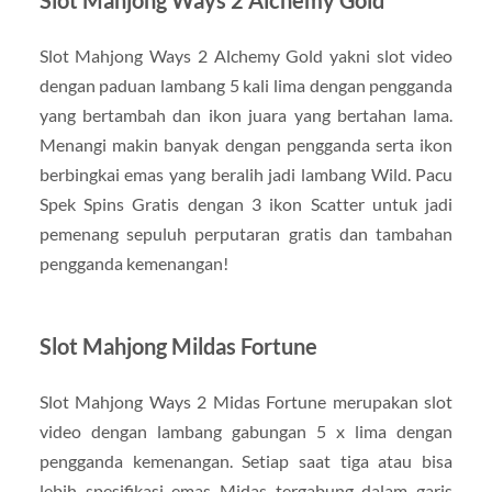
Slot Mahjong Ways 2 Alchemy Gold
Slot Mahjong Ways 2 Alchemy Gold yakni slot video
dengan paduan lambang 5 kali lima dengan pengganda
yang bertambah dan ikon juara yang bertahan lama.
Menangi makin banyak dengan pengganda serta ikon
berbingkai emas yang beralih jadi lambang Wild. Pacu
Spek Spins Gratis dengan 3 ikon Scatter untuk jadi
pemenang sepuluh perputaran gratis dan tambahan
pengganda kemenangan!
Slot Mahjong Mildas Fortune
Slot Mahjong Ways 2 Midas Fortune merupakan slot
video dengan lambang gabungan 5 x lima dengan
pengganda kemenangan. Setiap saat tiga atau bisa
lebih spesifikasi emas Midas tergabung dalam garis