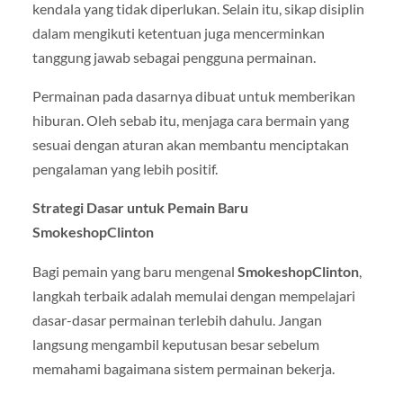
kendala yang tidak diperlukan. Selain itu, sikap disiplin
dalam mengikuti ketentuan juga mencerminkan
tanggung jawab sebagai pengguna permainan.
Permainan pada dasarnya dibuat untuk memberikan
hiburan. Oleh sebab itu, menjaga cara bermain yang
sesuai dengan aturan akan membantu menciptakan
pengalaman yang lebih positif.
Strategi Dasar untuk Pemain Baru
SmokeshopClinton
Bagi pemain yang baru mengenal
SmokeshopClinton
,
langkah terbaik adalah memulai dengan mempelajari
dasar-dasar permainan terlebih dahulu. Jangan
langsung mengambil keputusan besar sebelum
memahami bagaimana sistem permainan bekerja.