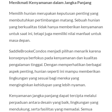
Menikmati Kenyamanan dalam Jangka Panjang
Memilih hunian merupakan keputusan penting yang
membutuhkan pertimbangan matang. Sebuah hunian
yang berkualitas tidak hanya memberikan kenyamanan
untuk saat ini, tetapi juga memiliki nilai manfaat untuk
masa depan.
SaddleBrookeCondos menjadi pilihan menarik karena
konsepnya berfokus pada kenyamanan dan kualitas
pengalaman tinggal. Dengan memperhatikan berbagai
aspek penting, hunian seperti ini mampu memberikan
lingkungan yang sesuai bagi mereka yang
menginginkan kehidupan yang lebih nyaman.
Kenyamanan jangka panjang dapat tercipta melalui
perpaduan antara desain yang baik, lingkungan yang
mendukung, serta fasilitas yang memadai. Semua