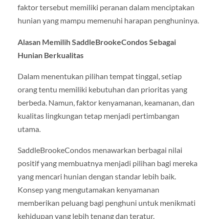
faktor tersebut memiliki peranan dalam menciptakan
hunian yang mampu memenuhi harapan penghuninya.
Alasan Memilih SaddleBrookeCondos Sebagai
Hunian Berkualitas
Dalam menentukan pilihan tempat tinggal, setiap
orang tentu memiliki kebutuhan dan prioritas yang
berbeda. Namun, faktor kenyamanan, keamanan, dan
kualitas lingkungan tetap menjadi pertimbangan
utama.
SaddleBrookeCondos menawarkan berbagai nilai
positif yang membuatnya menjadi pilihan bagi mereka
yang mencari hunian dengan standar lebih baik.
Konsep yang mengutamakan kenyamanan
memberikan peluang bagi penghuni untuk menikmati
kehidupan yang lebih tenang dan teratur.