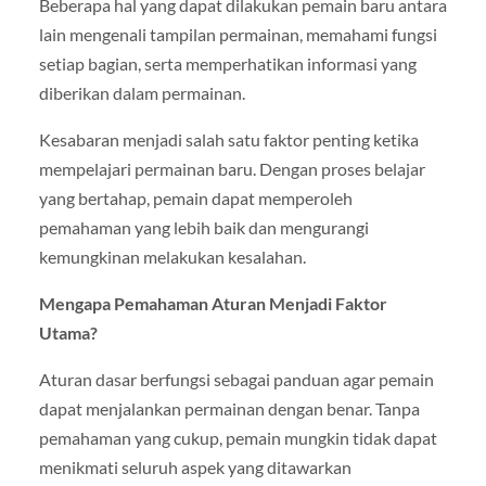
Beberapa hal yang dapat dilakukan pemain baru antara
lain mengenali tampilan permainan, memahami fungsi
setiap bagian, serta memperhatikan informasi yang
diberikan dalam permainan.
Kesabaran menjadi salah satu faktor penting ketika
mempelajari permainan baru. Dengan proses belajar
yang bertahap, pemain dapat memperoleh
pemahaman yang lebih baik dan mengurangi
kemungkinan melakukan kesalahan.
Mengapa Pemahaman Aturan Menjadi Faktor
Utama?
Aturan dasar berfungsi sebagai panduan agar pemain
dapat menjalankan permainan dengan benar. Tanpa
pemahaman yang cukup, pemain mungkin tidak dapat
menikmati seluruh aspek yang ditawarkan