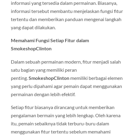
informasi yang tersedia dalam permainan. Biasanya,
informasi tersebut membantu menjelaskan fungsi fitur
tertentu dan memberikan panduan mengenai langkah
yang dapat dilakukan.
Memahami Fungsi Setiap Fitur dalam
SmokeshopClinton
Dalam sebuah permainan modern, fitur menjadi salah
satu bagian yang memiliki peran
penting.
SmokeshopClinton
memiliki berbagai elemen
yang perlu dipahami agar pemain dapat menggunakan
permainan dengan lebih efektif.
Setiap fitur biasanya dirancang untuk memberikan
pengalaman bermain yang lebih lengkap. Oleh karena
itu, pemain sebaiknya tidak terburu-buru dalam
menggunakan fitur tertentu sebelum memahami