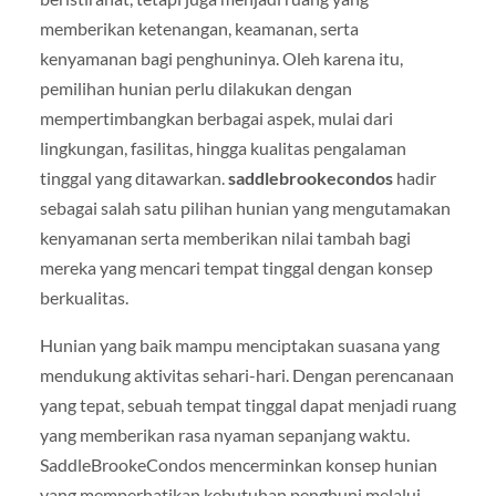
memberikan ketenangan, keamanan, serta
kenyamanan bagi penghuninya. Oleh karena itu,
pemilihan hunian perlu dilakukan dengan
mempertimbangkan berbagai aspek, mulai dari
lingkungan, fasilitas, hingga kualitas pengalaman
tinggal yang ditawarkan.
saddlebrookecondos
hadir
sebagai salah satu pilihan hunian yang mengutamakan
kenyamanan serta memberikan nilai tambah bagi
mereka yang mencari tempat tinggal dengan konsep
berkualitas.
Hunian yang baik mampu menciptakan suasana yang
mendukung aktivitas sehari-hari. Dengan perencanaan
yang tepat, sebuah tempat tinggal dapat menjadi ruang
yang memberikan rasa nyaman sepanjang waktu.
SaddleBrookeCondos mencerminkan konsep hunian
yang memperhatikan kebutuhan penghuni melalui