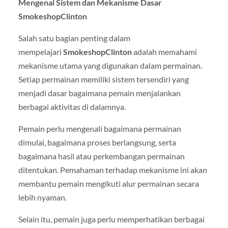
Mengenal Sistem dan Mekanisme Dasar
SmokeshopClinton
Salah satu bagian penting dalam
mempelajari
SmokeshopClinton
adalah memahami
mekanisme utama yang digunakan dalam permainan.
Setiap permainan memiliki sistem tersendiri yang
menjadi dasar bagaimana pemain menjalankan
berbagai aktivitas di dalamnya.
Pemain perlu mengenali bagaimana permainan
dimulai, bagaimana proses berlangsung, serta
bagaimana hasil atau perkembangan permainan
ditentukan. Pemahaman terhadap mekanisme ini akan
membantu pemain mengikuti alur permainan secara
lebih nyaman.
Selain itu, pemain juga perlu memperhatikan berbagai