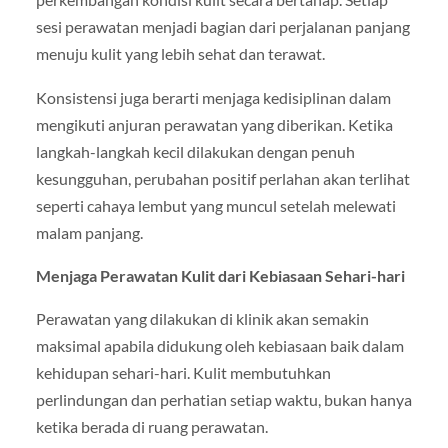
sesi perawatan menjadi bagian dari perjalanan panjang
menuju kulit yang lebih sehat dan terawat.
Konsistensi juga berarti menjaga kedisiplinan dalam
mengikuti anjuran perawatan yang diberikan. Ketika
langkah-langkah kecil dilakukan dengan penuh
kesungguhan, perubahan positif perlahan akan terlihat
seperti cahaya lembut yang muncul setelah melewati
malam panjang.
Menjaga Perawatan Kulit dari Kebiasaan Sehari-hari
Perawatan yang dilakukan di klinik akan semakin
maksimal apabila didukung oleh kebiasaan baik dalam
kehidupan sehari-hari. Kulit membutuhkan
perlindungan dan perhatian setiap waktu, bukan hanya
ketika berada di ruang perawatan.