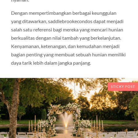
Dengan mempertimbangkan berbagai keunggulan
yang ditawarkan, saddlebrookecondos dapat menjadi
salah satu referensi bagi mereka yang mencari hunian
berkualitas dengan nilai tambah yang berkelanjutan.
Kenyamanan, ketenangan, dan kemudahan menjadi
bagian penting yang membuat sebuah hunian memiliki
daya tarik lebih dalam jangka panjang.
STICKY POST