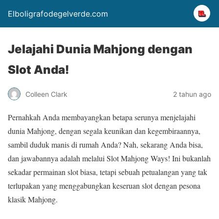
Elboligrafodegelverde.com
Jelajahi Dunia Mahjong dengan
Slot Anda!
Colleen Clark
2 tahun ago
Pernahkah Anda membayangkan betapa serunya menjelajahi
dunia Mahjong, dengan segala keunikan dan kegembiraannya,
sambil duduk manis di rumah Anda? Nah, sekarang Anda bisa,
dan jawabannya adalah melalui Slot Mahjong Ways! Ini bukanlah
sekadar permainan slot biasa, tetapi sebuah petualangan yang tak
terlupakan yang menggabungkan keseruan slot dengan pesona
klasik Mahjong.