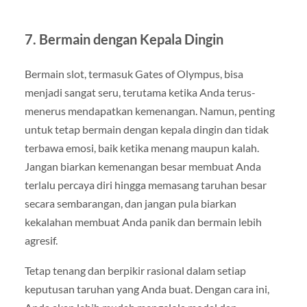
7. Bermain dengan Kepala Dingin
Bermain slot, termasuk Gates of Olympus, bisa
menjadi sangat seru, terutama ketika Anda terus-
menerus mendapatkan kemenangan. Namun, penting
untuk tetap bermain dengan kepala dingin dan tidak
terbawa emosi, baik ketika menang maupun kalah.
Jangan biarkan kemenangan besar membuat Anda
terlalu percaya diri hingga memasang taruhan besar
secara sembarangan, dan jangan pula biarkan
kekalahan membuat Anda panik dan bermain lebih
agresif.
Tetap tenang dan berpikir rasional dalam setiap
keputusan taruhan yang Anda buat. Dengan cara ini,