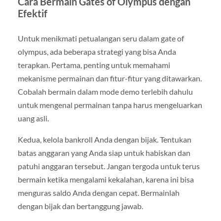
Cara Bermain Gates of Olympus dengan
Efektif
Untuk menikmati petualangan seru dalam gate of
olympus, ada beberapa strategi yang bisa Anda
terapkan. Pertama, penting untuk memahami
mekanisme permainan dan fitur-fitur yang ditawarkan.
Cobalah bermain dalam mode demo terlebih dahulu
untuk mengenal permainan tanpa harus mengeluarkan
uang asli.
Kedua, kelola bankroll Anda dengan bijak. Tentukan
batas anggaran yang Anda siap untuk habiskan dan
patuhi anggaran tersebut. Jangan tergoda untuk terus
bermain ketika mengalami kekalahan, karena ini bisa
menguras saldo Anda dengan cepat. Bermainlah
dengan bijak dan bertanggung jawab.