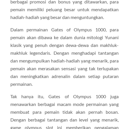
berbagai promosi dan bonus yang ditawarkan, para
pemain memiliki peluang besar untuk mendapatkan
hadiah-hadiah yang besar dan menguntungkan.
Dalam permainan Gates of Olympus 1000, para
pemain akan dibawa ke dalam dunia mitologi Yunani
klasik yang penuh dengan dewa-dewa dan makhluk-
makhluk legendaris. Dengan menghadapi tantangan
dan mengumpulkan hadiah-hadiah yang menarik, para
pemain akan merasakan sensasi yang tak terlupakan
dan meningkatkan adrenalin dalam setiap putaran
permainan.
Tak hanya itu, Gates of Olympus 1000 juga
menawarkan berbagai macam mode permainan yang
membuat para pemain tidak akan pernah bosan.
Dengan berbagai tantangan dan level yang menarik,
game olympus slot ini memberikan pengalaman