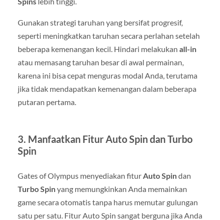
Spins
lebih tinggi.
Gunakan strategi taruhan yang bersifat progresif,
seperti meningkatkan taruhan secara perlahan setelah
beberapa kemenangan kecil. Hindari melakukan
all-in
atau memasang taruhan besar di awal permainan,
karena ini bisa cepat menguras modal Anda, terutama
jika tidak mendapatkan kemenangan dalam beberapa
putaran pertama.
3. Manfaatkan Fitur Auto Spin dan Turbo
Spin
Gates of Olympus menyediakan fitur
Auto Spin
dan
Turbo Spin
yang memungkinkan Anda memainkan
game secara otomatis tanpa harus memutar gulungan
satu per satu. Fitur Auto Spin sangat berguna jika Anda