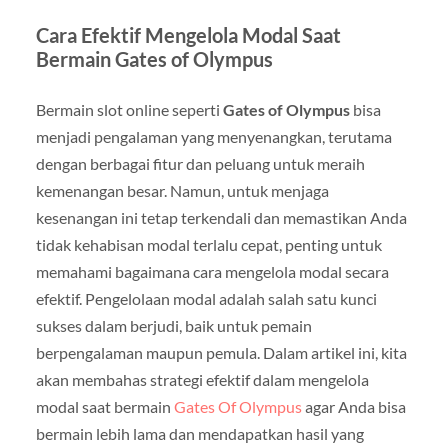
Cara Efektif Mengelola Modal Saat
Bermain Gates of Olympus
Bermain slot online seperti
Gates of Olympus
bisa
menjadi pengalaman yang menyenangkan, terutama
dengan berbagai fitur dan peluang untuk meraih
kemenangan besar. Namun, untuk menjaga
kesenangan ini tetap terkendali dan memastikan Anda
tidak kehabisan modal terlalu cepat, penting untuk
memahami bagaimana cara mengelola modal secara
efektif. Pengelolaan modal adalah salah satu kunci
sukses dalam berjudi, baik untuk pemain
berpengalaman maupun pemula. Dalam artikel ini, kita
akan membahas strategi efektif dalam mengelola
modal saat bermain
Gates Of Olympus
agar Anda bisa
bermain lebih lama dan mendapatkan hasil yang