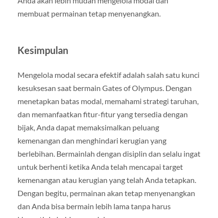
Anda akan lebih mudah mengelola modal dan
membuat permainan tetap menyenangkan.
Kesimpulan
Mengelola modal secara efektif adalah salah satu kunci
kesuksesan saat bermain Gates of Olympus. Dengan
menetapkan batas modal, memahami strategi taruhan,
dan memanfaatkan fitur-fitur yang tersedia dengan
bijak, Anda dapat memaksimalkan peluang
kemenangan dan menghindari kerugian yang
berlebihan. Bermainlah dengan disiplin dan selalu ingat
untuk berhenti ketika Anda telah mencapai target
kemenangan atau kerugian yang telah Anda tetapkan.
Dengan begitu, permainan akan tetap menyenangkan
dan Anda bisa bermain lebih lama tanpa harus