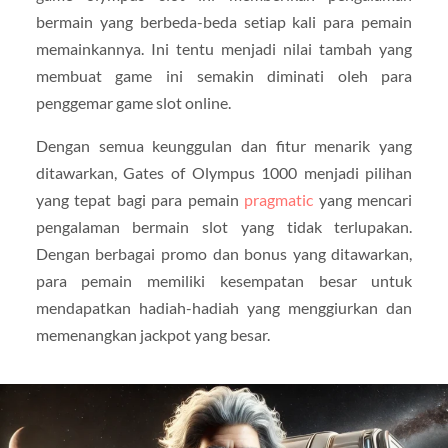
bermain yang berbeda-beda setiap kali para pemain
memainkannya. Ini tentu menjadi nilai tambah yang
membuat game ini semakin diminati oleh para
penggemar game slot online.
Dengan semua keunggulan dan fitur menarik yang
ditawarkan, Gates of Olympus 1000 menjadi pilihan
yang tepat bagi para pemain
pragmatic
yang mencari
pengalaman bermain slot yang tidak terlupakan.
Dengan berbagai promo dan bonus yang ditawarkan,
para pemain memiliki kesempatan besar untuk
mendapatkan hadiah-hadiah yang menggiurkan dan
memenangkan jackpot yang besar.