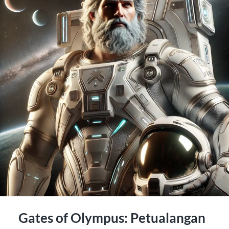
Gates of Olympus: Petualangan