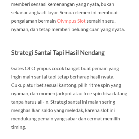
memberi sensasi kemenangan yang nyata, bukan
sekadar angka di layar. Semua elemen ini membuat
pengalaman bermain
Olympus Slot
semakin seru,
nyaman, dan tetap memberi peluang cuan yang nyata.
Strategi Santai Tapi Hasil Nendang
Gates Of Olympus cocok banget buat pemain yang
ingin main santai tapi tetap berharap hasil nyata.
Cukup atur bet sesuai kantong, pilih ritme spin yang
nyaman, dan momen jackpot atau free spin bisa datang
tanpa harus all-in. Strategi santai ini malah sering
menghasilkan saldo yang meledak, karena slot ini
mendukung pemain yang sabar dan cermat memilih
timing.