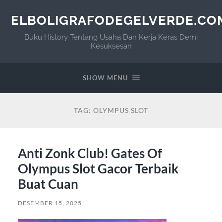
ELBOLIGRAFODEGELVERDE.CO
Buku History Tentang Usaha Dan Kerja Keras Demi
Kesuksesan
SHOW MENU
TAG:
OLYMPUS SLOT
Anti Zonk Club! Gates Of
Olympus Slot Gacor Terbaik
Buat Cuan
DESEMBER 15, 2025