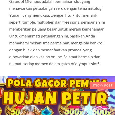
Gates of Olympus adalah permainan slot yang
menawarkan petualangan seru dengan tema mitologi
Yunani yang memukau. Dengan fitur-fitur menarik
seperti tumble, multiplier, dan free spins, permainan ini
memberikan peluang besar untuk meraih kemenangan.
Untuk menikmati petualangan ini, pastikan Anda
memahami mekanisme permainan, mengelola bankroll
dengan bijak, dan memanfaatkan promosi yang
ditawarkan oleh kasino online. Selamat bermain dan
nikmati setiap momen dalam gates of olympus slot!
STICKY POST