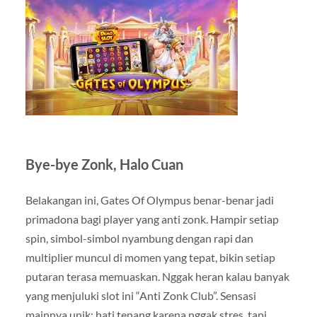
Bye-bye Zonk, Halo Cuan
Belakangan ini, Gates Of Olympus benar-benar jadi
primadona bagi player yang anti zonk. Hampir setiap
spin, simbol-simbol nyambung dengan rapi dan
multiplier muncul di momen yang tepat, bikin setiap
putaran terasa memuaskan. Nggak heran kalau banyak
yang menjuluki slot ini “Anti Zonk Club”. Sensasi
mainnya unik: hati tenang karena nggak stres, tapi