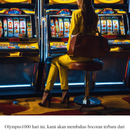
Olympus1000 hari ini, kami akan membahas bocoran terbaru dari