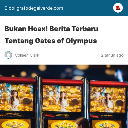
Elboligrafodegelverde.com
Bukan Hoax! Berita Terbaru
Tentang Gates of Olympus
Colleen Clark
2 tahun ago