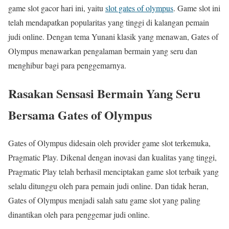
game slot gacor hari ini, yaitu
slot gates of olympus
. Game slot ini
telah mendapatkan popularitas yang tinggi di kalangan pemain
judi online. Dengan tema Yunani klasik yang menawan, Gates of
Olympus menawarkan pengalaman bermain yang seru dan
menghibur bagi para penggemarnya.
Rasakan Sensasi Bermain Yang Seru
Bersama Gates of Olympus
Gates of Olympus didesain oleh provider game slot terkemuka,
Pragmatic Play. Dikenal dengan inovasi dan kualitas yang tinggi,
Pragmatic Play telah berhasil menciptakan game slot terbaik yang
selalu ditunggu oleh para pemain judi online. Dan tidak heran,
Gates of Olympus menjadi salah satu game slot yang paling
dinantikan oleh para penggemar judi online.