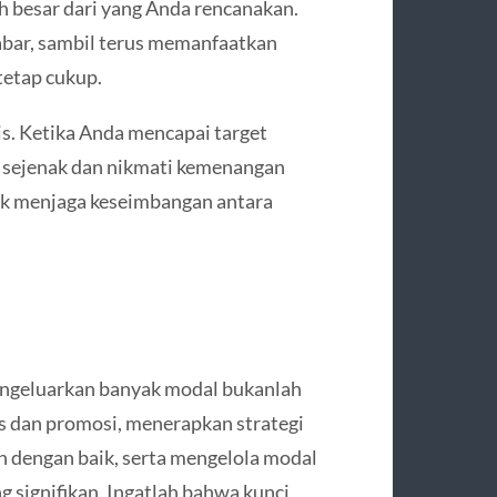
h besar dari yang Anda rencanakan.
abar, sambil terus memanfaatkan
etap cukup.
is. Ketika Anda mencapai target
h sejenak dan nikmati kemenangan
uk menjaga keseimbangan antara
ngeluarkan banyak modal bukanlah
 dan promosi, menerapkan strategi
n dengan baik, serta mengelola modal
 signifikan. Ingatlah bahwa kunci