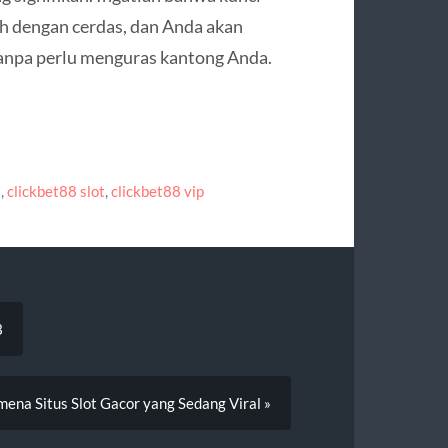
ah dengan cerdas, dan Anda akan
anpa perlu menguras kantong Anda.
a
,
clickbet88 slot
,
clickbet88 vip
3
mena Situs Slot Gacor yang Sedang Viral »