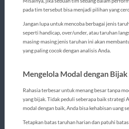
Misalnya, jika sebuah tim sedang dalam perfo
pada tim tersebut bisa menjadi pilihan yang cer
Jangan lupa untuk mencoba berbagai jenis taruh
seperti handicap, over/under, atau taruhan lan
masing-masing jenis taruhan ini akan memban
yang paling cocok dengan analisis Anda.
Mengelola Modal dengan Bijak
Rahasia terbesar untuk menang besar tanpa m
yang bijak. Tidak peduli seberapa baik strategi 
modal dengan baik, Anda bisa kehabisan uang 
Tetapkan batas taruhan harian dan patuhi bata