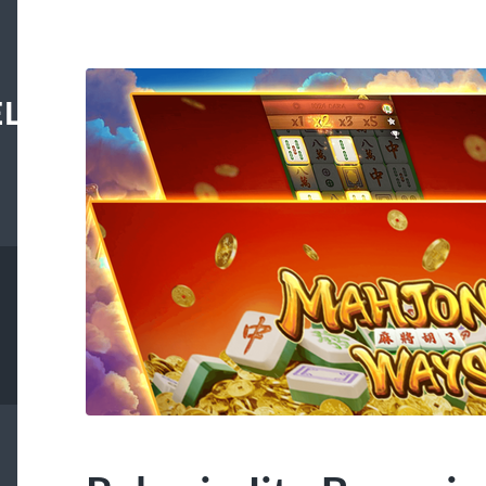
ELVERDE.COM