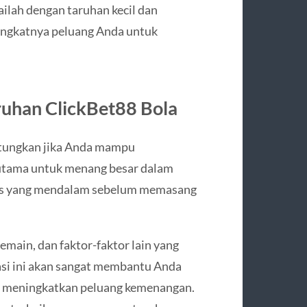
ilah dengan taruhan kecil dan
ningkatnya peluang Anda untuk
ruhan ClickBet88 Bola
ntungkan jika Anda mampu
 utama untuk menang besar dalam
isis yang mendalam sebelum memasang
 pemain, dan faktor-faktor lain yang
asi ini akan sangat membantu Anda
n meningkatkan peluang kemenangan.