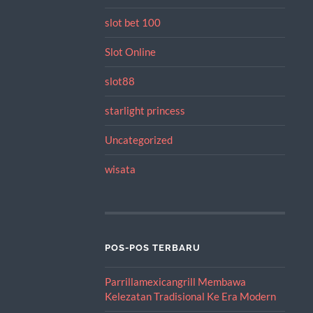
slot bet 100
Slot Online
slot88
starlight princess
Uncategorized
wisata
POS-POS TERBARU
Parrillamexicangrill Membawa
Kelezatan Tradisional Ke Era Modern