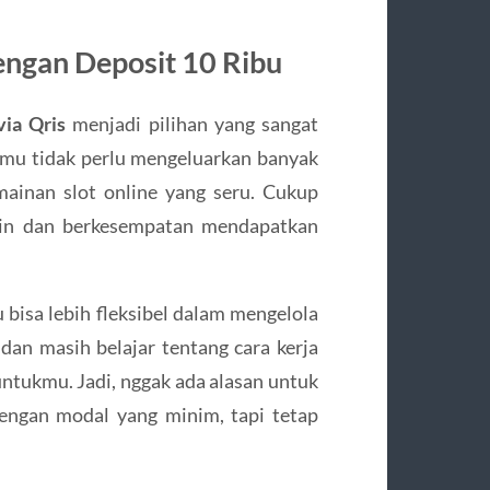
engan Deposit 10 Ribu
via Qris
menjadi pilihan yang sangat
amu tidak perlu mengeluarkan banyak
ainan slot online yang seru. Cukup
main dan berkesempatan mendapatkan
bisa lebih fleksibel dalam mengelola
dan masih belajar tentang cara kerja
 untukmu. Jadi, nggak ada alasan untuk
ngan modal yang minim, tapi tetap