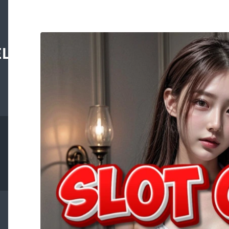
ELVERDE.COM