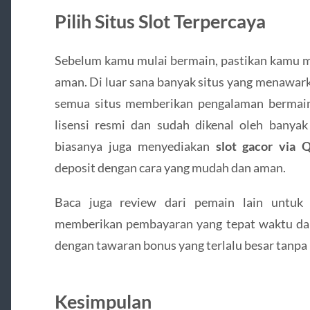
Pilih Situs Slot Terpercaya
Sebelum kamu mulai bermain, pastikan kamu 
aman. Di luar sana banyak situs yang menawark
semua situs memberikan pengalaman bermain y
lisensi resmi dan sudah dikenal oleh banyak
biasanya juga menyediakan
slot gacor via Q
deposit dengan cara yang mudah dan aman.
Baca juga review dari pemain lain untuk 
memberikan pembayaran yang tepat waktu da
dengan tawaran bonus yang terlalu besar tanpa 
Kesimpulan