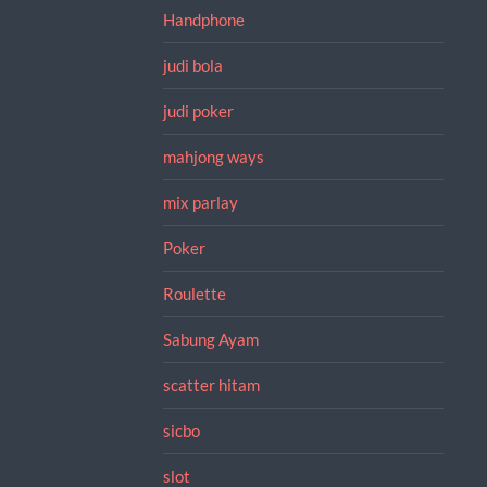
Handphone
judi bola
judi poker
mahjong ways
mix parlay
Poker
Roulette
Sabung Ayam
scatter hitam
sicbo
slot