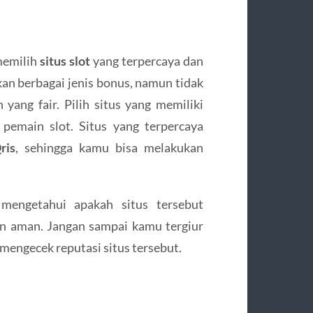
memilih
situs slot
yang terpercaya dan
an berbagai jenis bonus, namun tidak
ang fair. Pilih situs yang memiliki
 pemain slot. Situs yang terpercaya
ris
, sehingga kamu bisa melakukan
mengetahui apakah situs tersebut
n aman. Jangan sampai kamu tergiur
mengecek reputasi situs tersebut.