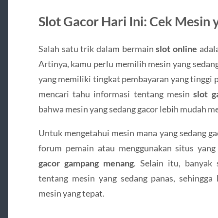
Slot Gacor Hari Ini: Cek Mesin
Salah satu trik dalam bermain
slot online
adal
Artinya, kamu perlu memilih mesin yang seda
yang memiliki tingkat pembayaran yang tinggi p
mencari tahu informasi tentang mesin
slot g
bahwa mesin yang sedang gacor lebih mudah 
Untuk mengetahui mesin mana yang sedang gaco
forum pemain atau menggunakan situs yang
gacor gampang menang
. Selain itu, banyak
tentang mesin yang sedang panas, sehingga
mesin yang tepat.