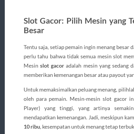
Slot Gacor: Pilih Mesin yang
Besar
Tentu saja, setiap pemain ingin menang besar 
perlu tahu bahwa tidak semua mesin slot me
Mesin
slot gacor
adalah mesin yang sedang da
memberikan kemenangan besar atau payout yang
Untuk memaksimalkan peluang menang, pilihl
oleh para pemain. Mesin-mesin slot gacor in
Player) yang tinggi, yang artinya semak
mendapatkan kemenangan. Jadi, meskipun ka
10 ribu
, kesempatan untuk menang tetap terbuk