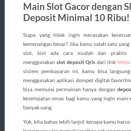
Main Slot Gacor dengan Sl
Deposit Minimal 10 Ribu!
Siapa yang tidak ingin merasakan keserua
kemenangan besar? Jika kamu salah satu yang
slot, kini ada cara mudah dan praktis 
menggunakan
slot deposit Qris
dari link
https
sistem pembayaran ini, kamu bisa langsun
menggunakan aplikasi dompet digital favoritm
bisa memulai permainan hanya dengan
depos
kesempatan emas bagi kamu yang ingin main
banyak uang.
Yuk, kita bahas lebih lanjut kenapa kamu haru
bagaimana cara memaksimalkan peluang menang