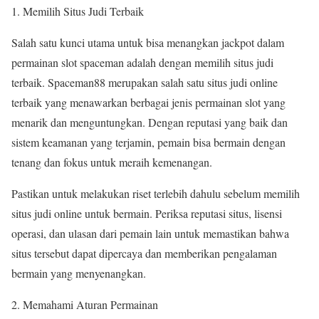
1. Memilih Situs Judi Terbaik
Salah satu kunci utama untuk bisa menangkan jackpot dalam
permainan slot spaceman adalah dengan memilih situs judi
terbaik. Spaceman88 merupakan salah satu situs judi online
terbaik yang menawarkan berbagai jenis permainan slot yang
menarik dan menguntungkan. Dengan reputasi yang baik dan
sistem keamanan yang terjamin, pemain bisa bermain dengan
tenang dan fokus untuk meraih kemenangan.
Pastikan untuk melakukan riset terlebih dahulu sebelum memilih
situs judi online untuk bermain. Periksa reputasi situs, lisensi
operasi, dan ulasan dari pemain lain untuk memastikan bahwa
situs tersebut dapat dipercaya dan memberikan pengalaman
bermain yang menyenangkan.
2. Memahami Aturan Permainan