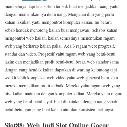
membelinya, tapi tata sistem terbaik buat menjadikan uang yaitu
dengan memainkannya demi uang. Mengenai dini yang perlu
kalian lakukan yaitu mengontrol komputer kalian. Ini berarti
sebab hendak menolong kalian buat mengawali. Sehabis kalian
mengontrol web kalian, kalian semestinya menentukan ragam
web yang berharap kalian pakai. Ada 3 ragam web: progresif,
standar dan video. Progresif yaitu ragam web yang betul-betul
lazim dan menjadikan profit betul-betul besar. web standar sama
dengan yang hendak kalian dapatkan di warung kelontong tapi
sedikit lebih kompleks. web video yaitu web generasi baru, dan
mereka menjadikan profit terbaik. Mereka yaitu ragam web yang
bisa kalian mainkan dengan komputer kalian. Mereka yaitu ragam
web yang betul-betul layak buat dimainkan dengan uang sebab
betul-betul gampang buat kalian atur dan konsisten berfungsi.
Slot88: Web Judi Slot Online Gacor