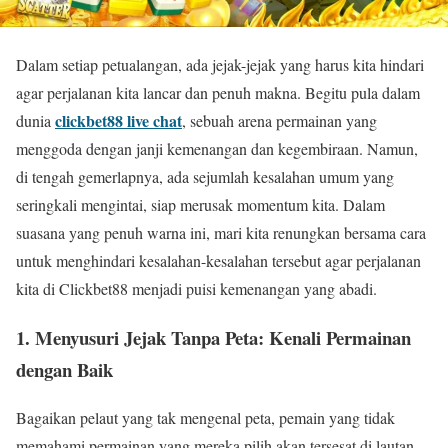
Dalam setiap petualangan, ada jejak-jejak yang harus kita hindari
agar perjalanan kita lancar dan penuh makna. Begitu pula dalam
clickbet88 live chat
dunia
, sebuah arena permainan yang
menggoda dengan janji kemenangan dan kegembiraan. Namun,
di tengah gemerlapnya, ada sejumlah kesalahan umum yang
seringkali mengintai, siap merusak momentum kita. Dalam
suasana yang penuh warna ini, mari kita renungkan bersama cara
untuk menghindari kesalahan-kesalahan tersebut agar perjalanan
kita di Clickbet88 menjadi puisi kemenangan yang abadi.
1.
Menyusuri Jejak Tanpa Peta: Kenali Permainan
dengan Baik
Bagaikan pelaut yang tak mengenal peta, pemain yang tidak
memahami permainan yang mereka pilih akan tersesat di lautan