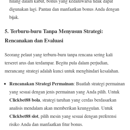
hilang dalam kabut, bonus yang kedaluwarsa tidak dapat
digunakan lagi. Pantau dan manfaatkan bonus Anda dengan
bijak.
5.
Terburu-buru Tanpa Menyusun Strategi:
Rencanakan dan Evaluasi
Seorang pelaut yang terburu-buru tanpa rencana sering kali
terseret arus dan terdampar. Begitu pula dalam perjudian,
merancang strategi adalah kunci untuk menghindari kesalahan.
Rencanakan Strategi Permainan
: Buatlah strategi permainan
yang sesuai dengan jenis permainan yang Anda pilih. Untuk
Clickbet88 bola
, strategi taruhan yang cerdas berdasarkan
analisis mendalam akan memberikan keunggulan. Untuk
Clickbet88 slot
, pilih mesin yang sesuai dengan preferensi
risiko Anda dan manfaatkan fitur bonus.