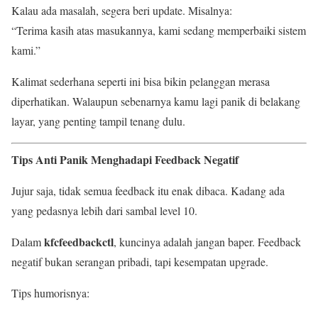
Kalau ada masalah, segera beri update. Misalnya:
“Terima kasih atas masukannya, kami sedang memperbaiki sistem
kami.”
Kalimat sederhana seperti ini bisa bikin pelanggan merasa
diperhatikan. Walaupun sebenarnya kamu lagi panik di belakang
layar, yang penting tampil tenang dulu.
Tips Anti Panik Menghadapi Feedback Negatif
Jujur saja, tidak semua feedback itu enak dibaca. Kadang ada
yang pedasnya lebih dari sambal level 10.
kfcfeedbackctl
Dalam
, kuncinya adalah jangan baper. Feedback
negatif bukan serangan pribadi, tapi kesempatan upgrade.
Tips humorisnya: