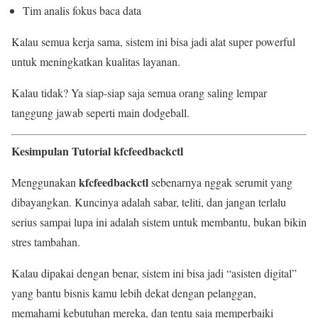
Tim analis fokus baca data
Kalau semua kerja sama, sistem ini bisa jadi alat super powerful
untuk meningkatkan kualitas layanan.
Kalau tidak? Ya siap-siap saja semua orang saling lempar
tanggung jawab seperti main dodgeball.
Kesimpulan Tutorial kfcfeedbackctl
kfcfeedbackctl
Menggunakan
sebenarnya nggak serumit yang
dibayangkan. Kuncinya adalah sabar, teliti, dan jangan terlalu
serius sampai lupa ini adalah sistem untuk membantu, bukan bikin
stres tambahan.
Kalau dipakai dengan benar, sistem ini bisa jadi “asisten digital”
yang bantu bisnis kamu lebih dekat dengan pelanggan,
memahami kebutuhan mereka, dan tentu saja memperbaiki