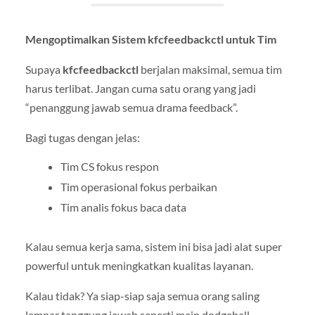
Mengoptimalkan Sistem kfcfeedbackctl untuk Tim
Supaya
kfcfeedbackctl
berjalan maksimal, semua tim
harus terlibat. Jangan cuma satu orang yang jadi
“penanggung jawab semua drama feedback”.
Bagi tugas dengan jelas:
Tim CS fokus respon
Tim operasional fokus perbaikan
Tim analis fokus baca data
Kalau semua kerja sama, sistem ini bisa jadi alat super
powerful untuk meningkatkan kualitas layanan.
Kalau tidak? Ya siap-siap saja semua orang saling
lempar tanggung jawab seperti main dodgeball.