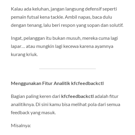
Kalau ada keluhan, jangan langsung defensif seperti
pemain futsal kena tackle. Ambil napas, baca dulu
dengan tenang, lalu beri respon yang sopan dan solutif.
Ingat, pelanggan itu bukan musuh, mereka cuma lagi
lapar… atau mungkin lagi kecewa karena ayamnya
kurang kriuk.
Menggunakan Fitur Analitik kfcfeedbackctl
Bagian paling keren dari
kfcfeedbackctl
adalah fitur
analitiknya. Di sini kamu bisa melihat pola dari semua
feedback yang masuk.
Misalnya: