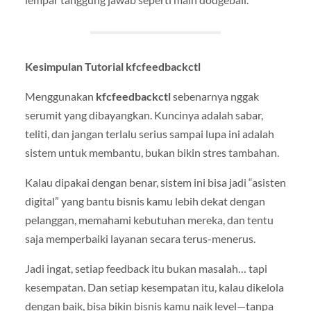
Kesimpulan Tutorial kfcfeedbackctl
Menggunakan
kfcfeedbackctl
sebenarnya nggak
serumit yang dibayangkan. Kuncinya adalah sabar,
teliti, dan jangan terlalu serius sampai lupa ini adalah
sistem untuk membantu, bukan bikin stres tambahan.
Kalau dipakai dengan benar, sistem ini bisa jadi “asisten
digital” yang bantu bisnis kamu lebih dekat dengan
pelanggan, memahami kebutuhan mereka, dan tentu
saja memperbaiki layanan secara terus-menerus.
Jadi ingat, setiap feedback itu bukan masalah… tapi
kesempatan. Dan setiap kesempatan itu, kalau dikelola
dengan baik, bisa bikin bisnis kamu naik level—tanpa