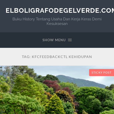
ELBOLIGRAFODEGELVERDE.CO
Buku History Tentang Usaha Dan Kerja Keras Demi
Kesuksesan
SHOW MENU
TAG:
KFCFEEDBACKCTL KEHIDUPAN
STICKY POST