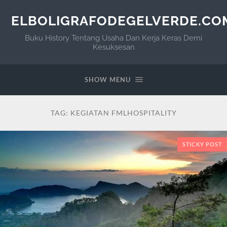
ELBOLIGRAFODEGELVERDE.CO
Buku History Tentang Usaha Dan Kerja Keras Demi
Kesuksesan
SHOW MENU
TAG:
KEGIATAN FMLHOSPITALITY
STICKY POST