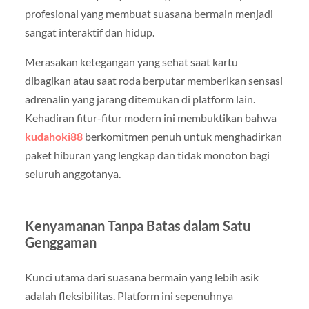
profesional yang membuat suasana bermain menjadi
sangat interaktif dan hidup.
Merasakan ketegangan yang sehat saat kartu
dibagikan atau saat roda berputar memberikan sensasi
adrenalin yang jarang ditemukan di platform lain.
Kehadiran fitur-fitur modern ini membuktikan bahwa
kudahoki88
berkomitmen penuh untuk menghadirkan
paket hiburan yang lengkap dan tidak monoton bagi
seluruh anggotanya.
Kenyamanan Tanpa Batas dalam Satu
Genggaman
Kunci utama dari suasana bermain yang lebih asik
adalah fleksibilitas. Platform ini sepenuhnya