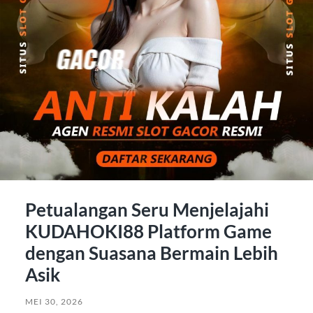
Petualangan Seru Menjelajahi
KUDAHOKI88 Platform Game
dengan Suasana Bermain Lebih
Asik
MEI 30, 2026