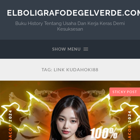
ELBOLIGRAFODEGELVERDE.CO
Buku History Tentang Usaha Dan Kerja Keras Demi
Kesuksesan
SHOW MENU
TAG:
LINK KUDAHOKI88
STICKY POST