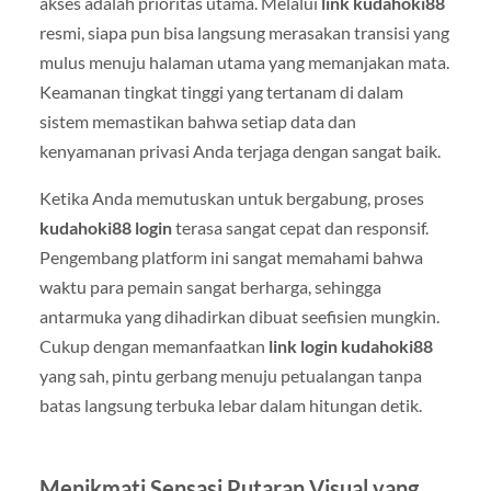
akses adalah prioritas utama. Melalui
link kudahoki88
resmi, siapa pun bisa langsung merasakan transisi yang
mulus menuju halaman utama yang memanjakan mata.
Keamanan tingkat tinggi yang tertanam di dalam
sistem memastikan bahwa setiap data dan
kenyamanan privasi Anda terjaga dengan sangat baik.
Ketika Anda memutuskan untuk bergabung, proses
kudahoki88 login
terasa sangat cepat dan responsif.
Pengembang platform ini sangat memahami bahwa
waktu para pemain sangat berharga, sehingga
antarmuka yang dihadirkan dibuat seefisien mungkin.
Cukup dengan memanfaatkan
link login kudahoki88
yang sah, pintu gerbang menuju petualangan tanpa
batas langsung terbuka lebar dalam hitungan detik.
Menikmati Sensasi Putaran Visual yang