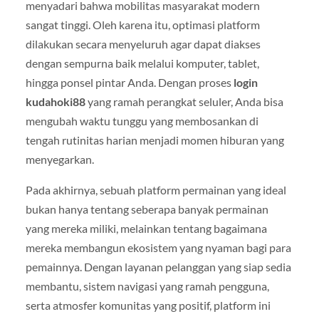
menyadari bahwa mobilitas masyarakat modern
sangat tinggi. Oleh karena itu, optimasi platform
dilakukan secara menyeluruh agar dapat diakses
dengan sempurna baik melalui komputer, tablet,
hingga ponsel pintar Anda. Dengan proses
login
kudahoki88
yang ramah perangkat seluler, Anda bisa
mengubah waktu tunggu yang membosankan di
tengah rutinitas harian menjadi momen hiburan yang
menyegarkan.
Pada akhirnya, sebuah platform permainan yang ideal
bukan hanya tentang seberapa banyak permainan
yang mereka miliki, melainkan tentang bagaimana
mereka membangun ekosistem yang nyaman bagi para
pemainnya. Dengan layanan pelanggan yang siap sedia
membantu, sistem navigasi yang ramah pengguna,
serta atmosfer komunitas yang positif, platform ini