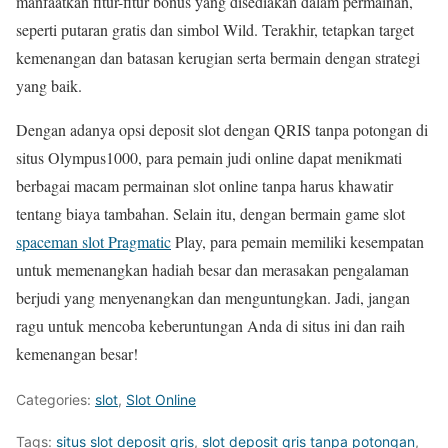
manfaatkan fitur-fitur bonus yang disediakan dalam permainan,
seperti putaran gratis dan simbol Wild. Terakhir, tetapkan target
kemenangan dan batasan kerugian serta bermain dengan strategi
yang baik.
Dengan adanya opsi deposit slot dengan QRIS tanpa potongan di
situs Olympus1000, para pemain judi online dapat menikmati
berbagai macam permainan slot online tanpa harus khawatir
tentang biaya tambahan. Selain itu, dengan bermain game slot
spaceman slot Pragmatic
Play, para pemain memiliki kesempatan
untuk memenangkan hadiah besar dan merasakan pengalaman
berjudi yang menyenangkan dan menguntungkan. Jadi, jangan
ragu untuk mencoba keberuntungan Anda di situs ini dan raih
kemenangan besar!
Categories:
slot
,
Slot Online
Tags:
situs slot deposit qris
,
slot deposit qris tanpa potongan
,