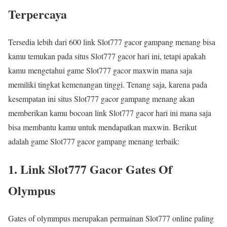
Terpercaya
Tersedia lebih dari 600 link Slot777 gacor gampang menang bisa
kamu temukan pada situs Slot777 gacor hari ini, tetapi apakah
kamu mengetahui game Slot777 gacor maxwin mana saja
memiliki tingkat kemenangan tinggi. Tenang saja, karena pada
kesempatan ini situs Slot777 gacor gampang menang akan
memberikan kamu bocoan link Slot777 gacor hari ini mana saja
bisa membantu kamu untuk mendapatkan maxwin. Berikut
adalah game Slot777 gacor gampang menang terbaik:
1. Link Slot777 Gacor Gates Of
Olympus
Gates of olymmpus merupakan permainan Slot777 online paling