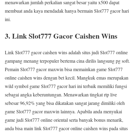
menawarkan jumlah perkalian sangat besar yaitu x500 dapat
membuat anda kaya mendadak hanya bermain Slot777 gacor hari
ini.
3. Link Slot777 Gacor Caishen Wins
Link Slot777 gacor caishen wins adalah situs judi Slot777 online
gampang menang terpopuler bertema cina dirilis langsung pg soft.
Pemain Slot777 gacor maxwin bisa memainkan game Slot777
online caishen wins dengan bet kecil. Mangkuk emas merupakan
wild symbol game Slot777 gacor hari ini terbaik memiliki fungsi
sebagai angka keberuntungan. Menawarkan tingkat rtp live
sebesar 96,92% yang bisa dikatakan sangat jarang dimiliki oleh
game Slot777 gacor maxwin lainnya. Apabila anda menyukai
game judi Slot777 online oriental serta banyak bonus menarik,
anda bisa main link Slot777 gacor online caishen wins pada situs