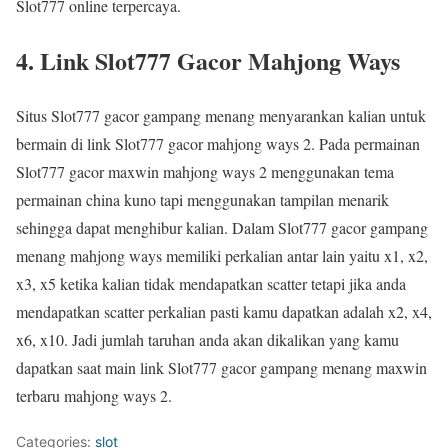
Slot777 online terpercaya.
4. Link Slot777 Gacor Mahjong Ways
Situs Slot777 gacor gampang menang menyarankan kalian untuk
bermain di link Slot777 gacor mahjong ways 2. Pada permainan
Slot777 gacor maxwin mahjong ways 2 menggunakan tema
permainan china kuno tapi menggunakan tampilan menarik
sehingga dapat menghibur kalian. Dalam Slot777 gacor gampang
menang mahjong ways memiliki perkalian antar lain yaitu x1, x2,
x3, x5 ketika kalian tidak mendapatkan scatter tetapi jika anda
mendapatkan scatter perkalian pasti kamu dapatkan adalah x2, x4,
x6, x10. Jadi jumlah taruhan anda akan dikalikan yang kamu
dapatkan saat main link Slot777 gacor gampang menang maxwin
terbaru mahjong ways 2.
Categories:
slot