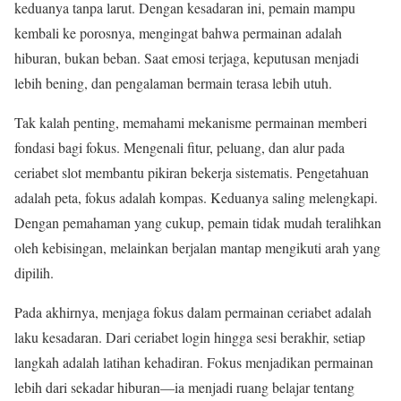
keduanya tanpa larut. Dengan kesadaran ini, pemain mampu
kembali ke porosnya, mengingat bahwa permainan adalah
hiburan, bukan beban. Saat emosi terjaga, keputusan menjadi
lebih bening, dan pengalaman bermain terasa lebih utuh.
Tak kalah penting, memahami mekanisme permainan memberi
fondasi bagi fokus. Mengenali fitur, peluang, dan alur pada
ceriabet slot membantu pikiran bekerja sistematis. Pengetahuan
adalah peta, fokus adalah kompas. Keduanya saling melengkapi.
Dengan pemahaman yang cukup, pemain tidak mudah teralihkan
oleh kebisingan, melainkan berjalan mantap mengikuti arah yang
dipilih.
Pada akhirnya, menjaga fokus dalam permainan ceriabet adalah
laku kesadaran. Dari ceriabet login hingga sesi berakhir, setiap
langkah adalah latihan kehadiran. Fokus menjadikan permainan
lebih dari sekadar hiburan—ia menjadi ruang belajar tentang