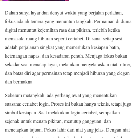
Dalam sunyi layar dan denyut waktu yang berjalan perlahan,
fokus adalah lentera yang menuntun langkah. Permainan di dunia
digital menuntut kejernihan rasa dan pikiran, terlebih ketika
memasuki ruang hiburan seperti ceriabet. Di sana, setiap sesi
adalah perjalanan singkat yang memerlukan kesiapan batin,
ketenangan napas, dan kesadaran penuh. Menjaga fokus bukan
sekadar soal menatap layar, melainkan menyelaraskan niat, ritme,
dan batas diri agar permainan tetap menjadi hiburan yang elegan
dan bermakna.
Sebelum melangkah, ada gerbang awal yang menentukan
suasana: ceriabet login. Proses ini bukan hanya teknis, tetapi juga
simbol kesiapan. Saat melakukan login ceriabet, sempatkan
sejenak untuk menata pikiran, menutup gangguan, dan
menetapkan tujuan. Fokus lahir dari niat yang jelas. Dengan niat