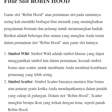
Fitur Slot ROBIN HOOD
Game slot “Robin Hood” atau permainan slot pada umumnya
sering kali memiliki berbagai fitur menarik yang meningkatkan
pengalaman bermain dan peluang untuk memenangkan hadiah.
Berikut adalah beberapa fitur umum yang mungkin Anda temui
dalam permainan slot “Robin Hood” atau game slot lainnya:
Simbol Wild
: Simbol Wild adalah simbol khusus yang dapat
menggantikan simbol lain dalam permainan, kecuali simbol
bonus atau scatter, untuk membantu Anda membuat kombinasi
pemenang yang lebih sering.
Simbol Scatter
: Simbol Scatter biasanya memicu fitur bonus
atau putaran gratis ketika Anda mendapatkannya dalam jumlah
yang cukup di gulungan. Dalam slot “Robin Hood”, Scatter
mungkin berupa ikon yang terkait dengan tema, seperti panah
Robin Hood.