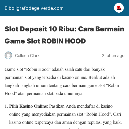
Elboligrafodegelverde.com
Slot Deposit 10 Ribu: Cara Bermain
Game Slot ROBIN HOOD
Colleen Clark
2 tahun ago
Game slot “Robin Hood” adalah salah satu dari banyak
permainan slot yang tersedia di kasino online. Berikut adalah
langkah-langkah umum tentang cara bermain game slot “Robin
Hood” atau permainan slot pada umumnya.
Pilih Kasino Online
: Pastikan Anda mendaftar di kasino
online yang menyediakan permainan slot “Robin Hood”. Cari
kasino online terpercaya dan aman dengan reputasi yang baik.