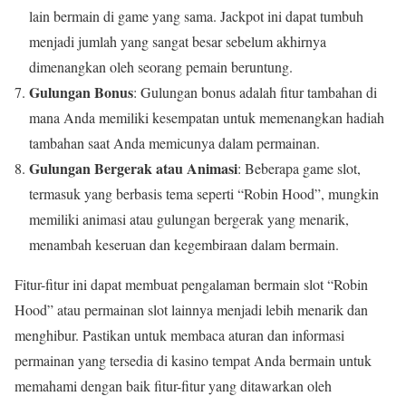
lain bermain di game yang sama. Jackpot ini dapat tumbuh
menjadi jumlah yang sangat besar sebelum akhirnya
dimenangkan oleh seorang pemain beruntung.
Gulungan Bonus
: Gulungan bonus adalah fitur tambahan di
mana Anda memiliki kesempatan untuk memenangkan hadiah
tambahan saat Anda memicunya dalam permainan.
Gulungan Bergerak atau Animasi
: Beberapa game slot,
termasuk yang berbasis tema seperti “Robin Hood”, mungkin
memiliki animasi atau gulungan bergerak yang menarik,
menambah keseruan dan kegembiraan dalam bermain.
Fitur-fitur ini dapat membuat pengalaman bermain slot “Robin
Hood” atau permainan slot lainnya menjadi lebih menarik dan
menghibur. Pastikan untuk membaca aturan dan informasi
permainan yang tersedia di kasino tempat Anda bermain untuk
memahami dengan baik fitur-fitur yang ditawarkan oleh